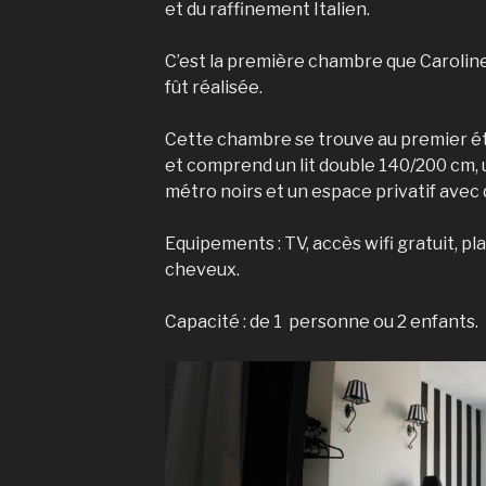
et du raffinement Italien.
C’est la première chambre que Caroline 
fût réalisée.
Cette chambre se trouve au premier ét
et comprend un lit double 140/200 cm, 
métro noirs et un espace privatif avec 
Equipements : TV, accès wifi gratuit, pl
cheveux.
Capacité : de 1 personne ou 2 enfants.