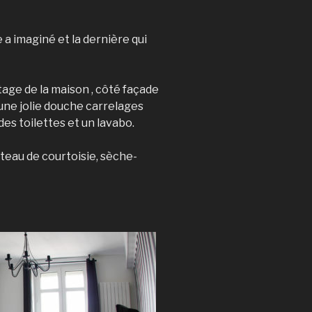
a imaginé et la dernière qui
age de la maison , côté façade
une jolie douche carrelages
des toilettes et un lavabo.
ateau de courtoisie, sèche-