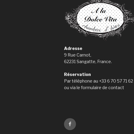
Adresse
9 Rue Carnot,
62231 Sangatte, France.
Réservation
Par téléphone au +33 6 70 57 71 62
ou via le formulaire de contact
Notre
page