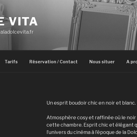
E VITA
aladolcevita.fr
Tarifs
Réservation / Contact
Nous situer
A pr
Un esprit boudoir chic en noir et blanc.
Atmosphère cosy et raffinée où le noir
cette chambre. Esprit chic et élégant 
l’univers du cinéma à l’époque de la Dolc