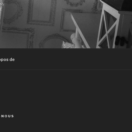
opos de
-NOUS