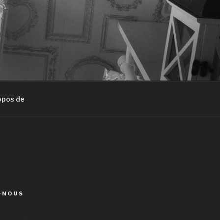
opos de
-NOUS